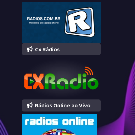
Cx Rádios
Rádios Online ao Vivo