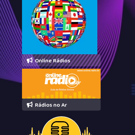
Online Rádios
Rádios no Ar