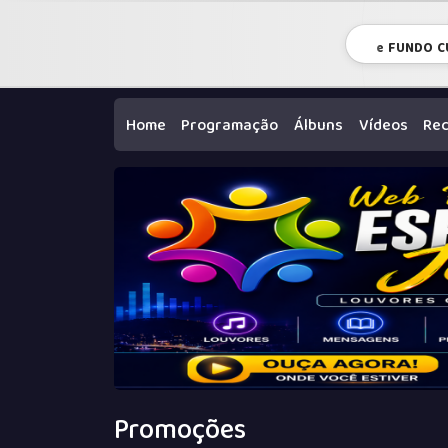
e FUNDO C
Home
Programação
Álbuns
Vídeos
Re
Promoções