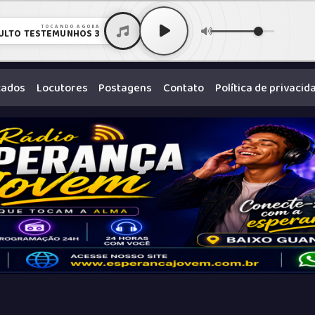
TOCANDO AGORA
ULTO TESTEMUNHOS 3
cados
Locutores
Postagens
Contato
Política de privacid